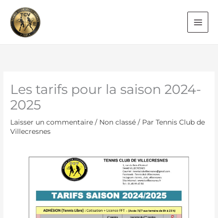
Aller
au
contenu
Les tarifs pour la saison 2024-
2025
Laisser un commentaire
/
Non classé
/ Par
Tennis Club de
Villecresnes