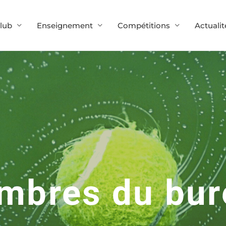
lub
Enseignement
Compétitions
Actualit
mbres du bur