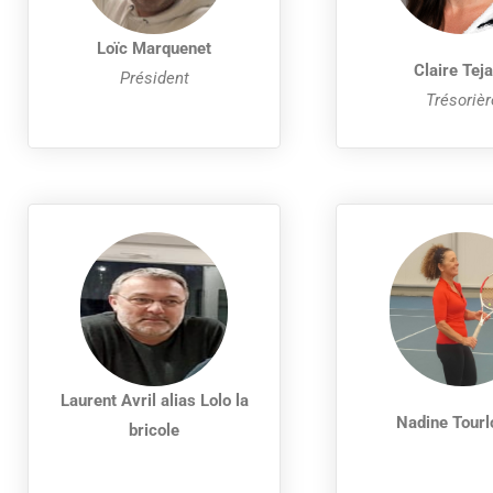
Loïc Marquenet
Claire Tej
Président
Trésorièr
Laurent Avril alias Lolo la
Nadine Tourl
bricole