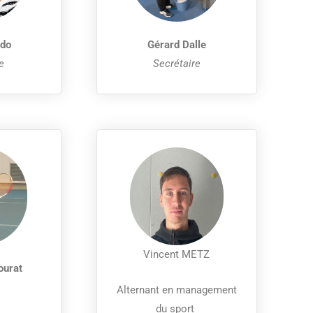
ado
Gérard Dalle
e
Secrétaire
Vincent METZ
ourat
Alternant en management
du sport