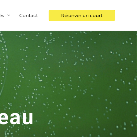
és
Contact
Réserver un court
eau