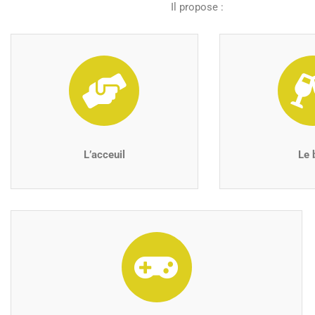
Il propose :
L’acceuil
Le 