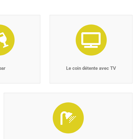
bar
Le coin détente avec TV