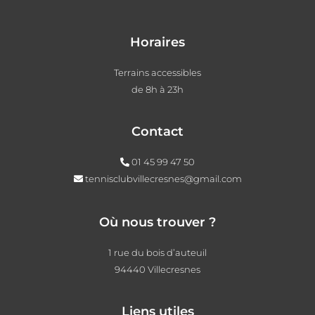
Horaires
Terrains accessibles
de 8h à 23h
Contact
01 45 99 47 50
tennisclubvillecresnes@gmail.com
Où nous trouver ?
1 rue du bois d’auteuil
94440 Villecresnes
Liens utiles