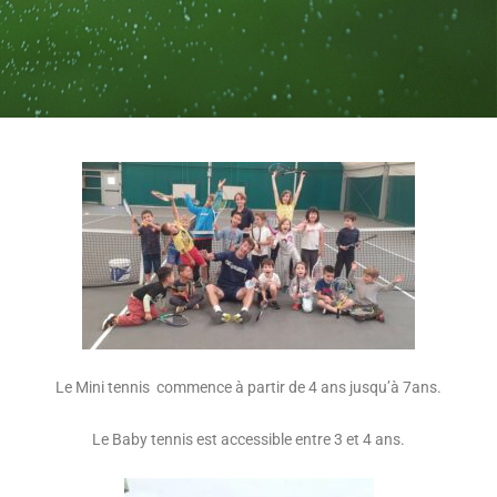
Le Mini tennis commence à partir de 4 ans jusqu’à 7ans.
Le Baby tennis est accessible entre 3 et 4 ans.