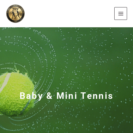
Aller
au
contenu
Baby & Mini Tennis