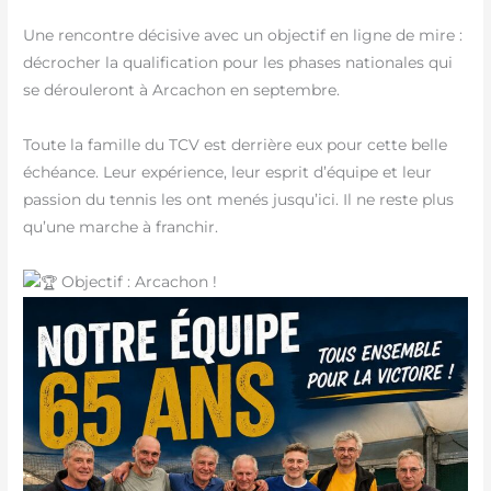
Une rencontre décisive avec un objectif en ligne de mire :
décrocher la qualification pour les phases nationales qui
se dérouleront à Arcachon en septembre.
Toute la famille du TCV est derrière eux pour cette belle
échéance. Leur expérience, leur esprit d’équipe et leur
passion du tennis les ont menés jusqu’ici. Il ne reste plus
qu’une marche à franchir.
Objectif : Arcachon !