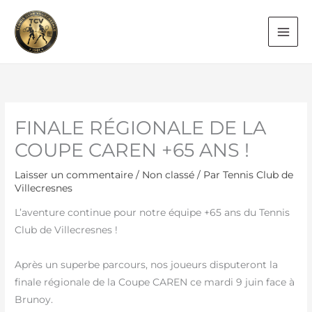
Aller
au
contenu
FINALE RÉGIONALE DE LA
COUPE CAREN +65 ANS !
Laisser un commentaire
/
Non classé
/ Par
Tennis Club de
Villecresnes
L’aventure continue pour notre équipe +65 ans du Tennis
Club de Villecresnes !
Après un superbe parcours, nos joueurs disputeront la
finale régionale de la Coupe CAREN ce mardi 9 juin face à
Brunoy.