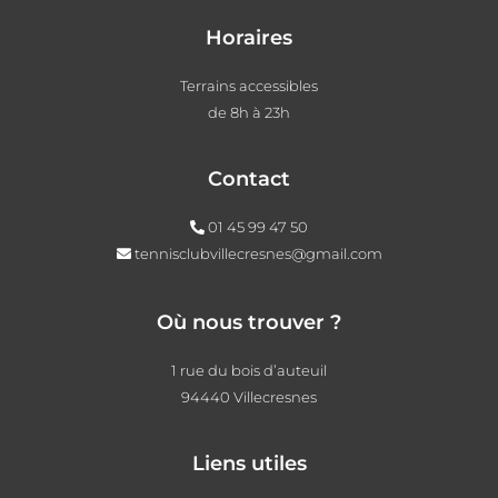
Horaires
Terrains accessibles
de 8h à 23h
Contact
01 45 99 47 50
tennisclubvillecresnes@gmail.com
Où nous trouver ?
1 rue du bois d’auteuil
94440 Villecresnes
Liens utiles