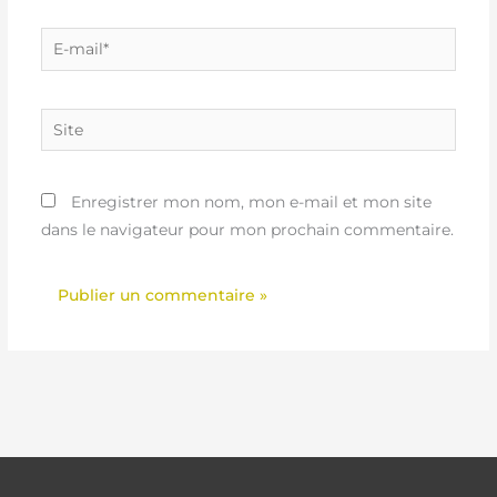
E-
mail*
Site
Enregistrer mon nom, mon e-mail et mon site
dans le navigateur pour mon prochain commentaire.